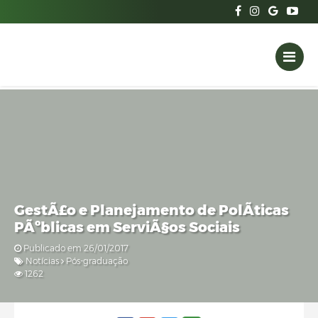
GestÃ£o e Planejamento de PolÃ­ticas
PÃºblicas em ServiÃ§os Sociais
Publicado em 26/01/2017
Notícias
Pós-graduação
1262