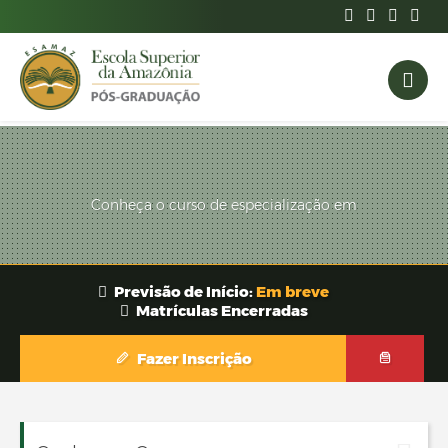
Conheça o curso de especialização em
Previsão de Início:
Em breve
Matrículas Encerradas
Fazer Inscrição